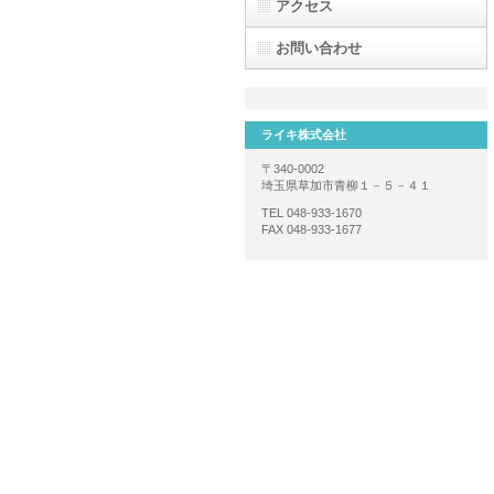
アクセス
お問い合わせ
ライキ株式会社
〒340-0002
埼玉県草加市青柳１－５－４１
TEL 048-933-1670
FAX 048-933-1677