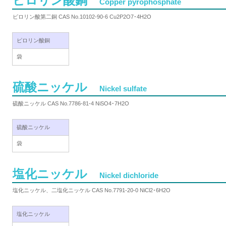
ピロリン酸銅
Copper pyrophosphate
ピロリン酸第二銅 CAS No.10102-90-6 Cu2P2O7･4H2O
ピロリン酸銅
袋
硫酸ニッケル
Nickel sulfate
硫酸ニッケル CAS No.7786-81-4 NiSO4･7H2O
硫酸ニッケル
袋
塩化ニッケル
Nickel dichloride
塩化ニッケル、二塩化ニッケル CAS No.7791-20-0 NiCl2･6H2O
塩化ニッケル