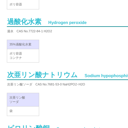
ポリ容器
過酸化水素
Hydrogen peroxide
過水 CAS No.7722-84-1 H2O2
35%過酸化水素
ポリ容器
コンテナ
次亜リン酸ナトリウム
Sodium hypophosphi
次亜リン酸ソーダ CAS No.7681-53-0 NaH2PO2･H2O
次亜リン酸
ソーダ
袋